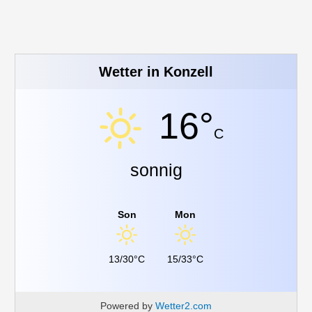
Wetter in Konzell
16°
C
sonnig
Son
Mon
13/30°C
15/33°C
Powered by
Wetter2.com