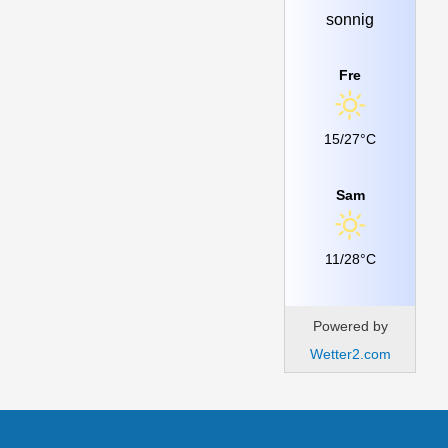
sonnig
Fre
15/27°C
Sam
11/28°C
Powered by
Wetter2.com